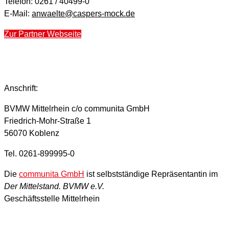
Telefon: 0261 / 40499-0
E-Mail:
anwaelte@caspers-mock.de
Zur Partner Webseite
Anschrift:
BVMW Mittelrhein c/o communita GmbH
Friedrich-Mohr-Straße 1
56070 Koblenz
Tel. 0261-899995-0
Die
communita GmbH
ist selbstständige Repräsentantin im
Der Mittelstand. BVMW e.V.
Geschäftsstelle Mittelrhein